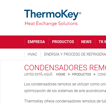
EMPRESA
PRODUCTOS
NEWS
TK 
HVAC
ENERGÍA Y PROCESO DE REFRIGER
CONDENSADORES REM
HOME
PRODUCTOS
COND
Los condensadores remotos se utilizan como unid
optimización de los sistemas de aire acondiciona
ThermoKey ofrece condensadores remotos de tubo