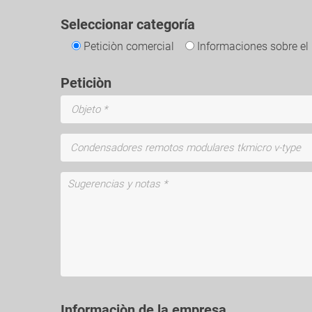
Seleccionar categoría
Peticiòn comercial
Informaciones sobre el
Peticiòn
Informaciòn de la empresa