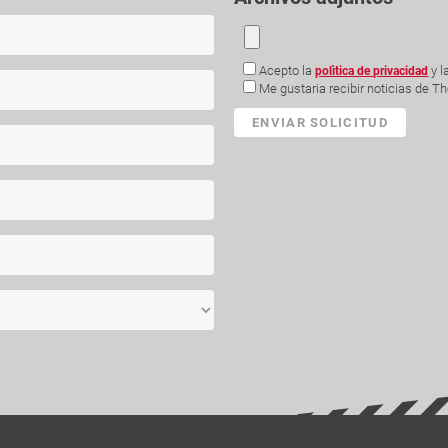
Acepto la
y l
polìtica de privacidad
Me gustaria recibir noticias de 