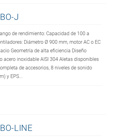
BO-J
Rango de rendimiento: Capacidad de 100 a
entiladores: Diámetro Ø 900 mm, motor AC o EC
cio Geometría de alta eficiencia Diseño
o acero inoxidable AISI 304 Aletas disponibles
mpleta de accesorios, 8 niveles de sonido
m) y EPS...
BO-LINE