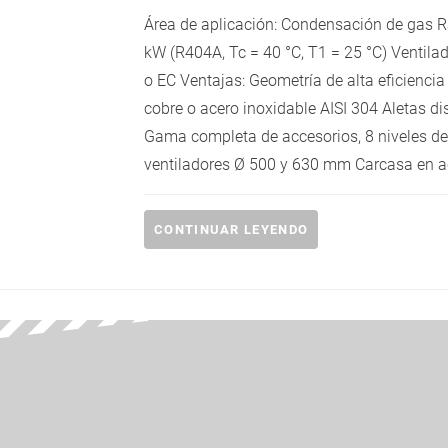
Área de aplicación: Condensación de gas 
kW (R404A, Tc = 40 °C, T1 = 25 °C) Ventil
o EC Ventajas: Geometría de alta eficienci
cobre o acero inoxidable AISI 304 Aletas 
Gama completa de accesorios, 8 niveles de
ventiladores Ø 500 y 630 mm Carcasa en ac
CONTINUAR LEYENDO