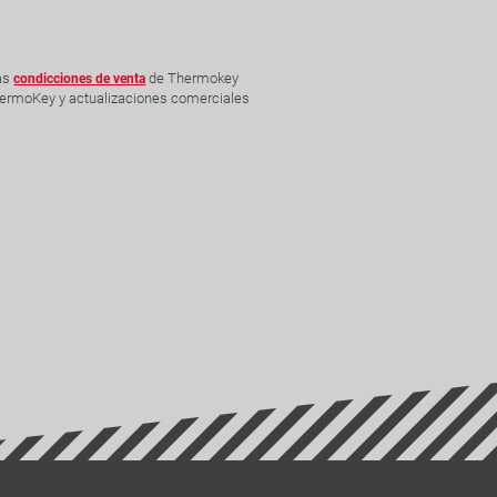
as
de Thermokey
condicciones de venta
ThermoKey y actualizaciones comerciales