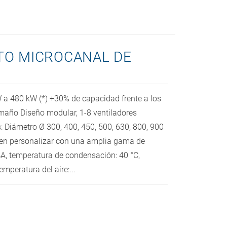
O MICROCANAL DE
a 480 kW (*) +30% de capacidad frente a los
maño Diseño modular, 1-8 ventiladores
 Diámetro Ø 300, 400, 450, 500, 630, 800, 900
n personalizar con una amplia gama de
A, temperatura de condensación: 40 °C,
emperatura del aire:...