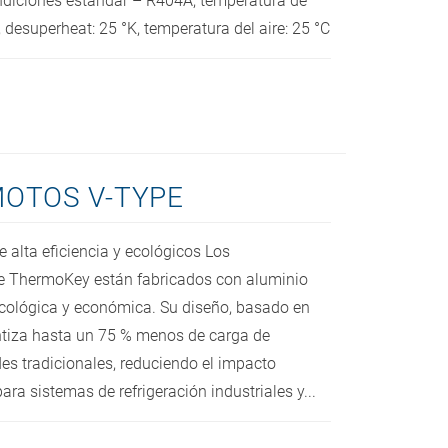
ndiciones estándar – R404A, temperatura de
 desuperheat: 25 °K, temperatura del aire: 25 °C
OTOS V-TYPE
alta eficiencia y ecológicos Los
e ThermoKey están fabricados con aluminio
ecológica y económica. Su diseño, basado en
ntiza hasta un 75 % menos de carga de
es tradicionales, reduciendo el impacto
ara sistemas de refrigeración industriales y...