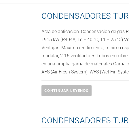
CONDENSADORES TUR
Área de aplicación: Condensación de gas 
1915 kW (R404A, Tc = 40 °C, T1 = 25 °C) V
Ventajas: Máximo rendimiento, mínimo espa
modular, 2-16 ventiladores Tubos en cobre 
en una amplia gama de materiales Gama co
AFS (Air Fresh System), WFS (Wet Fin Syste
CONTINUAR LEYENDO
CONDENSADORES TUR