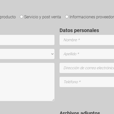
 producto
Servicio y post venta
Informaciones proveedo
Datos personales
Archivos adjuntos