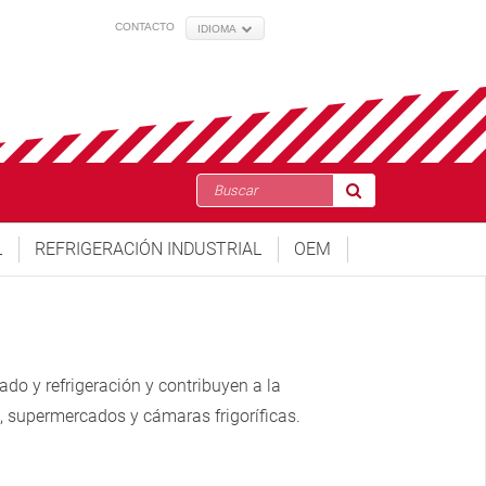
CONTACTO
IDIOMA
L
REFRIGERACIÓN INDUSTRIAL
OEM
o y refrigeración y contribuyen a la
s, supermercados y cámaras frigoríficas.