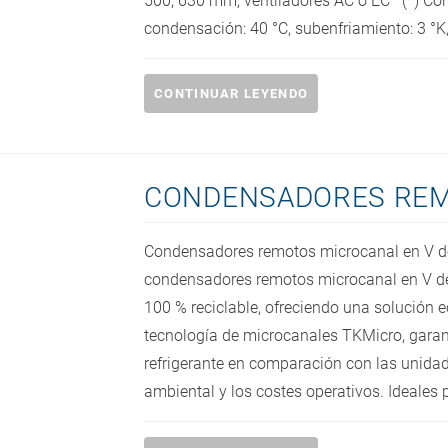
500, 630 mm, ventiladores AC o EC (*) Co
condensación: 40 °C, subenfriamiento: 3 °K,
CONTINUAR LEYENDO
CONDENSADORES REM
Condensadores remotos microcanal en V de 
condensadores remotos microcanal en V d
100 % reciclable, ofreciendo una solución 
tecnología de microcanales TKMicro, gara
refrigerante en comparación con las unidad
ambiental y los costes operativos. Ideales p