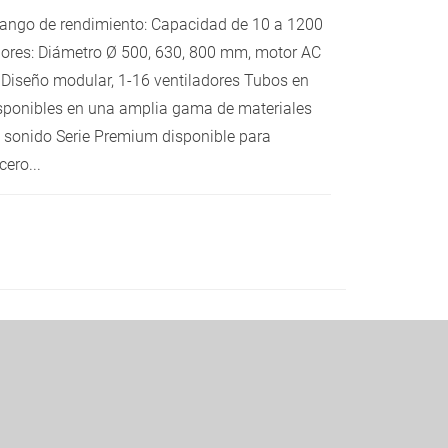
Rango de rendimiento: Capacidad de 10 a 1200
adores: Diámetro Ø 500, 630, 800 mm, motor AC
a Diseño modular, 1-16 ventiladores Tubos en
disponibles en una amplia gama de materiales
 sonido Serie Premium disponible para
ero...