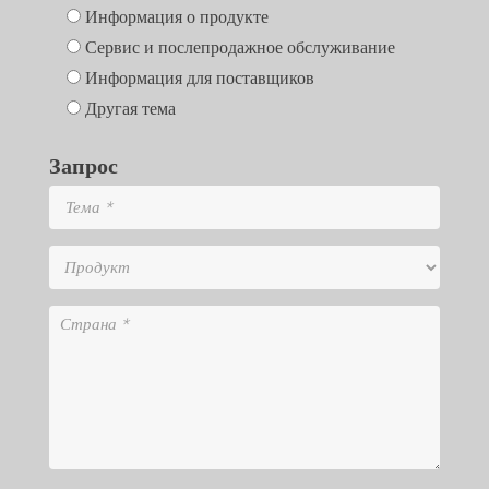
Информация о продукте
Сервис и послепродажное обслуживание
Информация для поставщиков
Другая тема
Запрос