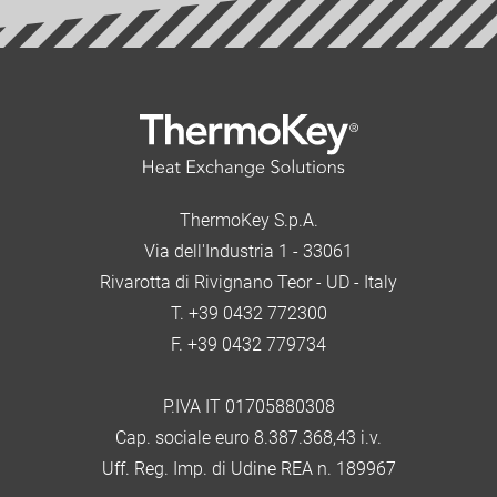
ThermoKey S.p.A.
Via dell'Industria 1 - 33061
Rivarotta di Rivignano Teor - UD - Italy
T. +39 0432 772300
F. +39 0432 779734
P.IVA IT 01705880308
Cap. sociale euro 8.387.368,43 i.v.
Uff. Reg. Imp. di Udine REA n. 189967